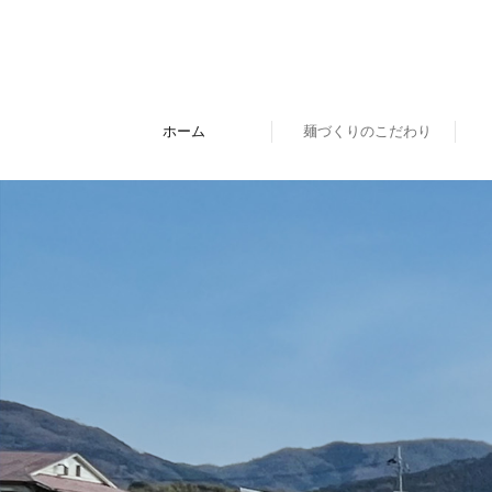
ホーム
麺づくりのこだわり
三輪素麺の歴史
贈