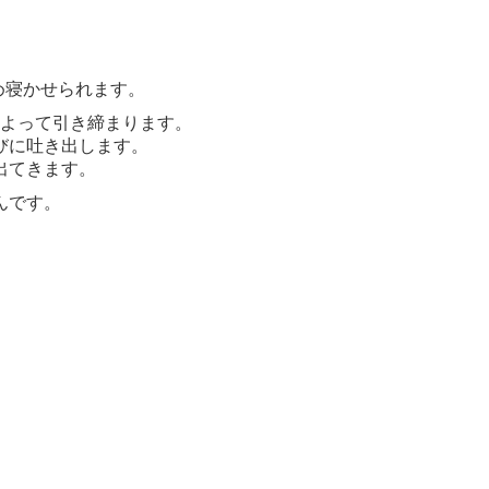
め寝かせられます。
よって引き締まります。
びに吐き出します。
出てきます。
んです。