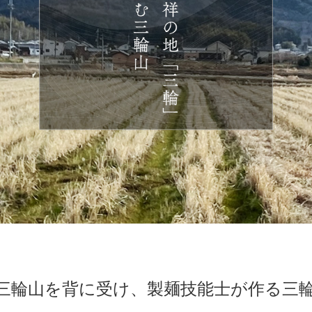
三輪山を背に受け、製麺技能士が作る三