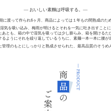
― おいしい素麵は呼吸する。
―
期に渡って作られ6ヶ月、商品によっては１年もの間熟成のた
湿気を吸い込み、梅雨が明けるとそれを一気に吐き出すことに
たあとも、箱の中で湿気を吸っては少し膨らみ、箱を開けるた
するようにそれを繰り返しているうちに、素麺一本一本に腰が
た管理のもとにしっかりと熟成させられた、最高品質のそうめ