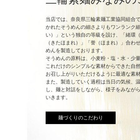
当店では、奈良県三輪素麺工業協同組合で
かれたそうめんの細さよりもワンランク
い）」という独自の等級を設け、「緒環
（きたほまれ）」「誉（ほまれ）」合わせ
めんを製造しております。

そうめんの原料は、小麦粉・塩・水・少
これだけのシンプルな素材からできた自
お召し上がりいただけるように最適な素材
また、製造していく過程は当日の気候、
し、麺と対話をしながら、様子をみながら
いきます。
麺づくりのこだわり