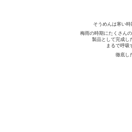
そうめんは寒い時
梅雨の時期にたくさんの
製品として完成し
まるで呼吸
徹底し