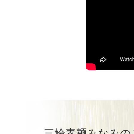
三輪素麺みなみの