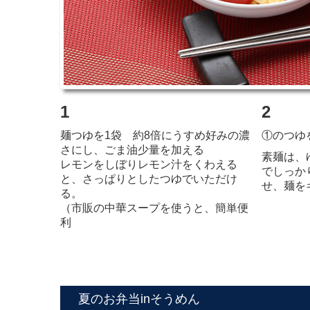
1
2
麺つゆを1袋 約8倍にうすめ好みの濃
①のつゆ
さにし、ごま油少量を加える
素麺は、
レモンをしぼりレモン汁をくわえる
でしっか
と、さっぱりとしたつゆでいただけ
せ、麺を
る。
（市販の中華スープを使うと、簡単便
利
夏のお弁当inそうめん