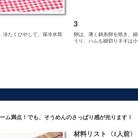
3
、冷たくひやして、保冷水筒
卵は、薄く錦糸卵を焼き、細
うり、ハムも細切り
ネギは小
ーム満点！でも、そうめんのさっぱり感が光ります！
材料リスト〈1人前〉