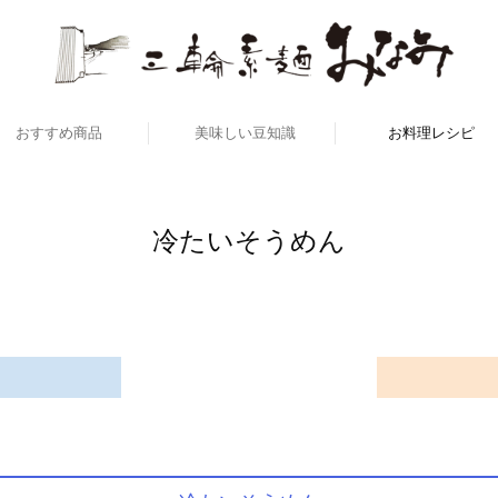
おすすめ商品
美味しい豆知識
お料理レシピ
答用・ご家庭用を選ぶ
価格で選ぶ商品
冷たい太麺・うど
温かい太麺・うど
冷たいそうめん
温かいそうめん
冷たいそば
温かいそば
冷たいそうめん