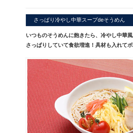
さっぱり冷やし中華スープdeそうめん
いつものそうめんに飽きたら、
冷やし
中華風
さっぱりしていて食欲増進！具材も入れてボ