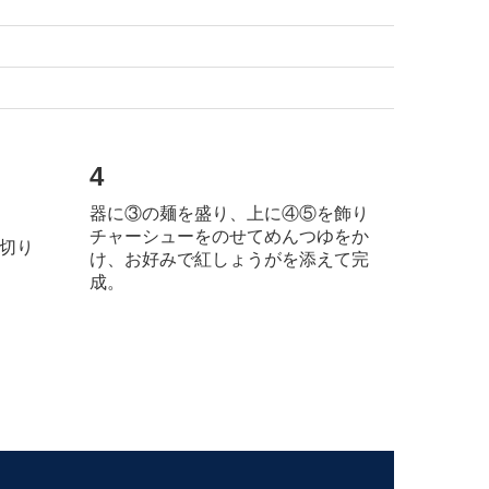
4
器に③の麺を盛り、上に④⑤を飾り
チャーシューをのせて
めんつゆをか
切り
け、お好みで紅しょうがを添えて完
成。