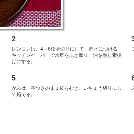
2
レンコンは、4～6枚薄切りにして、酢水につける
キッチンペーパーで水気をふき取り、油を熱し素揚
げにする。
5
かぶは、茎つきのまま皮をむき、いちょう切りにし
て茹でる。