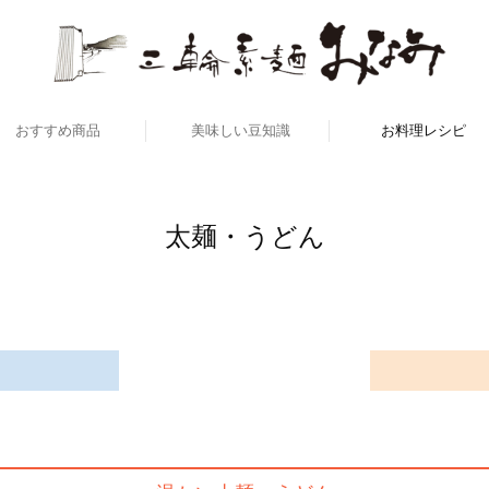
おすすめ商品
美味しい豆知識
お料理レシピ
答用・ご家庭用を選ぶ
価格で選ぶ商品
冷たい太麺・うど
温かい太麺・うど
冷たいそうめん
温かいそうめん
冷たいそば
温かいそば
太麺・うどん