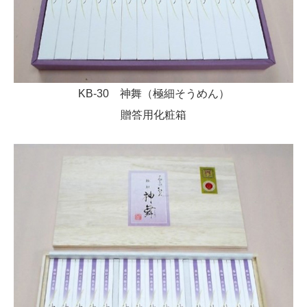
KB-30 神舞（極細そうめん）
贈答用化粧箱