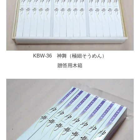
KBW-36 神舞（極細そうめん）
贈答用木箱